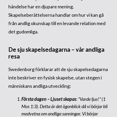
händelse har en djupare mening.
Skapelseberättelserna handlar om hur vi kan gå
från andlig okunskap till en levande relation med
det gudomliga.
De sju skapelsedagarna – vår andliga
resa
Swedenborg förklarar att de sju skapelsedagarna
inte beskriver en fysisk skapelse, utan stegen i
människans andliga utveckling:
Första dagen – Ljuset skapas
: ”Varde ljus!” (1
Mos 1:3). Detta är det ögonblick då vi börjar bli
medvetna om andliga sanningar. Vi börjar