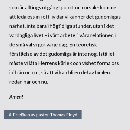
som är alltings utgångspunkt och orsak– kommer
att leda oss in i ett liv där vi känner det gudomligas
närhet, inte bara i högtidliga stunder, utan i det
vardagliga livet – i vårt arbete, i våra relationer, i
de små val vi gör varje dag. En teoretisk
förståelse av det gudomliga är inte nog. Istället
måste vi låta Herrens kärlek och vishet forma oss
inifrån och ut, så att vi kan bli en del av himlen
redan här och nu.
Amen!
Predikan av pastor Thomas Floyd