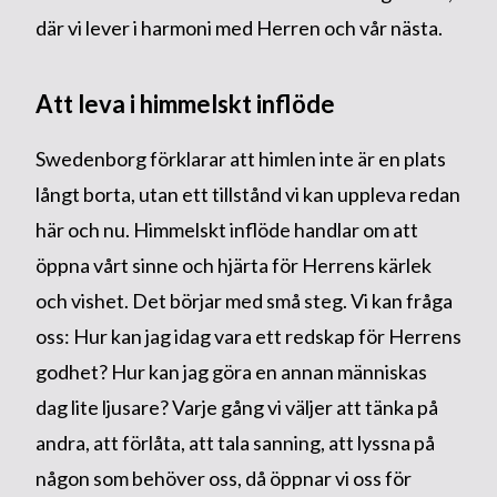
där vi lever i harmoni med Herren och vår nästa.
Att leva i himmelskt inflöde
Swedenborg förklarar att himlen inte är en plats
långt borta, utan ett tillstånd vi kan uppleva redan
här och nu. Himmelskt inflöde handlar om att
öppna vårt sinne och hjärta för Herrens kärlek
och vishet. Det börjar med små steg. Vi kan fråga
oss: Hur kan jag idag vara ett redskap för Herrens
godhet? Hur kan jag göra en annan människas
dag lite ljusare? Varje gång vi väljer att tänka på
andra, att förlåta, att tala sanning, att lyssna på
någon som behöver oss, då öppnar vi oss för