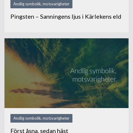
Andlig symbolik, motsvarigheter
Pingsten – Sanningens ljus i Kärlekens eld
Andlig symbolik, motsvarigheter
Först åsna, sedan häst