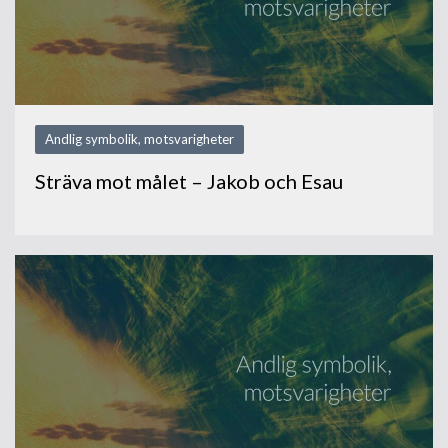
Andlig symbolik, motsvarigheter
Sträva mot målet – Jakob och Esau