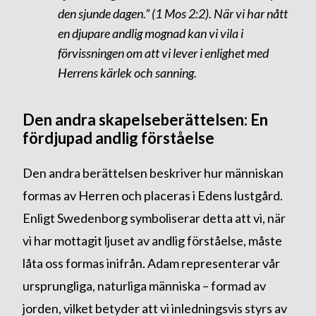
den sjunde dagen.” (1 Mos 2:2). När vi har nått
en djupare andlig mognad kan vi vila i
förvissningen om att vi lever i enlighet med
Herrens kärlek och sanning.
Den andra skapelseberättelsen: En
fördjupad andlig förståelse
Den andra berättelsen beskriver hur människan
formas av Herren och placeras i Edens lustgård.
Enligt Swedenborg symboliserar detta att vi, när
vi har mottagit ljuset av andlig förståelse, måste
låta oss formas inifrån. Adam representerar vår
ursprungliga, naturliga människa – formad av
jorden, vilket betyder att vi inledningsvis styrs av