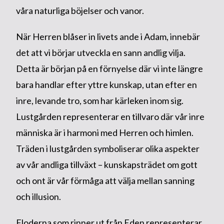
våra naturliga böjelser och vanor.
När Herren blåser in livets ande i Adam, innebär
det att vi börjar utveckla en sann andlig vilja.
Detta är början på en förnyelse där vi inte längre
bara handlar efter yttre kunskap, utan efter en
inre, levande tro, som har kärleken inom sig.
Lustgården representerar en tillvaro där vår inre
människa är i harmoni med Herren och himlen.
Träden i lustgården symboliserar olika aspekter
av vår andliga tillväxt – kunskapsträdet om gott
och ont är vår förmåga att välja mellan sanning
och illusion.
Floderna som rinner ut från Eden representerar