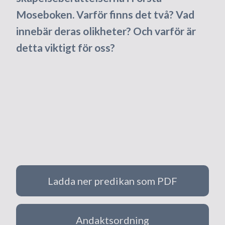
Moseboken. Varför finns det två? Vad
innebär deras olikheter? Och varför är
detta viktigt för oss?
Ladda ner predikan som PDF
Andaktsordning