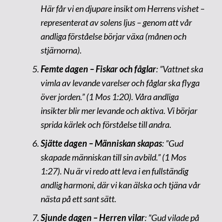
Här får vi en djupare insikt om Herrens vishet –
representerat av solens ljus – genom att vår
andliga förståelse börjar växa (månen och
stjärnorna).
Femte dagen – Fiskar och fåglar
: ”Vattnet ska
vimla av levande varelser och fåglar ska flyga
över jorden.” (1 Mos 1:20). Våra andliga
insikter blir mer levande och aktiva. Vi börjar
sprida kärlek och förståelse till andra.
Sjätte dagen – Människan skapas
: ”Gud
skapade människan till sin avbild.” (1 Mos
1:27). Nu är vi redo att leva i en fullständig
andlig harmoni, där vi kan älska och tjäna vår
nästa på ett sant sätt.
Sjunde dagen – Herren vilar
: ”Gud vilade på