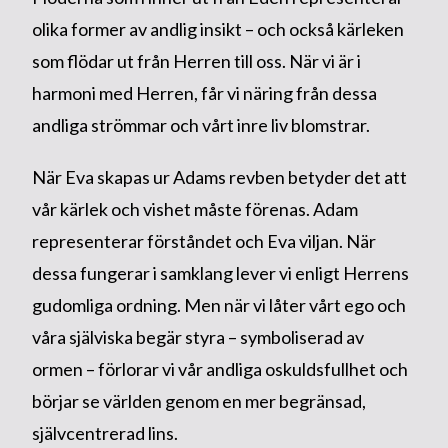
olika former av andlig insikt – och också kärleken
som flödar ut från Herren till oss. När vi är i
harmoni med Herren, får vi näring från dessa
andliga strömmar och vårt inre liv blomstrar.
När Eva skapas ur Adams revben betyder det att
vår kärlek och vishet måste förenas. Adam
representerar förståndet och Eva viljan. När
dessa fungerar i samklang lever vi enligt Herrens
gudomliga ordning. Men när vi låter vårt ego och
våra själviska begär styra – symboliserad av
ormen – förlorar vi vår andliga oskuldsfullhet och
börjar se världen genom en mer begränsad,
självcentrerad lins.