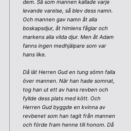
dem. Så som mannen kallade varje
levande varelse, så blev dess namn.
Och mannen gav namn åt alla
boskapsdjur, åt himlens fåglar och
markens alla vilda djur. Men åt Adam
fanns ingen medhjälpare som var
hans like.
Då lät Herren Gud en tung sömn falla
över mannen. När han hade somnat,
tog han ut ett av hans revben och
fyllde dess plats med kött. Och
Herren Gud byggde en kvinna av
revbenet som han tagit från mannen
och förde fram henne till honom. Då