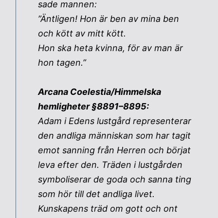
sade mannen:
”Äntligen! Hon är ben av mina ben
och kött av mitt kött.
Hon ska heta kvinna, för av man är
hon tagen.”
Arcana Coelestia/Himmelska
hemligheter §8891–8895:
Adam i Edens lustgård representerar
den andliga människan som har tagit
emot sanning från Herren och börjat
leva efter den. Träden i lustgården
symboliserar de goda och sanna ting
som hör till det andliga livet.
Kunskapens träd om gott och ont