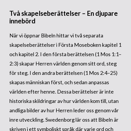
Två skapelseberättelser – En djupare
innebörd
När vi öppnar Bibeln hittar vi två separata
skapelseberättelser i Första Moseboken kapitel 1
och kapitel 2. I den första berättelsen (1 Mos 1:1–
2:3) skapar Herren världen genom sitt ord, steg
för steg. I den andra berättelsen (1 Mos 2:4–25)
skapas människan först, och sedan anpassas
världen efter henne. Dessa berättelser är inte
historiska skildringar av hur världen kom till, utan
andliga bilder av hur Herren leder oss genom vår
inre utveckling. Swedenborg lär oss att Bibeln är
skriven i ett symboliskt språk där varje ord och