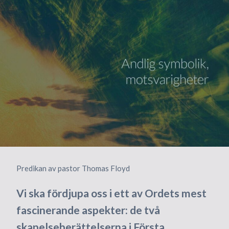
Predikan av pastor Thomas Floyd
Vi ska fördjupa oss i ett av Ordets mest
fascinerande aspekter: de två
skapelseberättelserna i Första