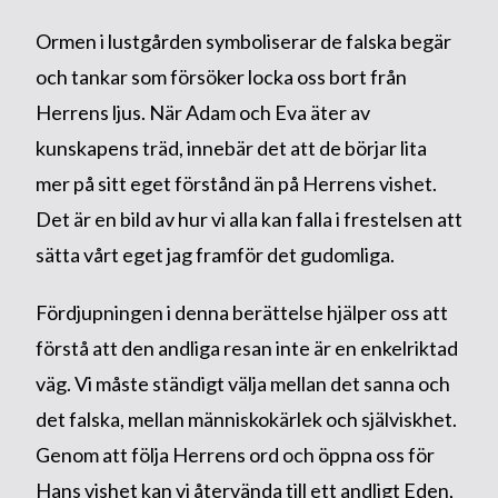
Ormen i lustgården symboliserar de falska begär
och tankar som försöker locka oss bort från
Herrens ljus. När Adam och Eva äter av
kunskapens träd, innebär det att de börjar lita
mer på sitt eget förstånd än på Herrens vishet.
Det är en bild av hur vi alla kan falla i frestelsen att
sätta vårt eget jag framför det gudomliga.
Fördjupningen i denna berättelse hjälper oss att
förstå att den andliga resan inte är en enkelriktad
väg. Vi måste ständigt välja mellan det sanna och
det falska, mellan människokärlek och själviskhet.
Genom att följa Herrens ord och öppna oss för
Hans vishet kan vi återvända till ett andligt Eden,