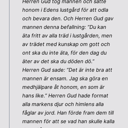
Herren Gud tog mannen och satte
honom i Edens lustgård för att odla
och bevara den. Och Herren Gud gav
mannen denna befallning: ”Du kan
äta fritt av alla träd i lustgården, men
av trädet med kunskap om gott och
ont ska du inte äta, för den dag du
äter av det ska du döden dö.”
Herren Gud sade: ”Det är inte bra att
mannen är ensam. Jag ska göra en
medhjälpare åt honom, en som är
hans like.” Herren Gud hade format
alla markens djur och himlens alla
fåglar av jord. Han förde fram dem till
mannen för att se vad han skulle kalla