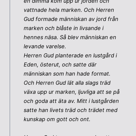
en dimma kom upp ur jorden och
vattnade hela marken. Och Herren
Gud formade människan av jord från
marken och blåste in livsande i
hennes näsa. Så blev människan en
levande varelse.
Herren Gud planterade en lustgård i
Eden, österut, och satte där
människan som han hade format.
Och Herren Gud lät alla slags träd
växa upp ur marken, ljuvliga att se på
och goda att äta av. Mitt i lustgården
satte han livets träd och trädet med
kunskap om gott och ont.