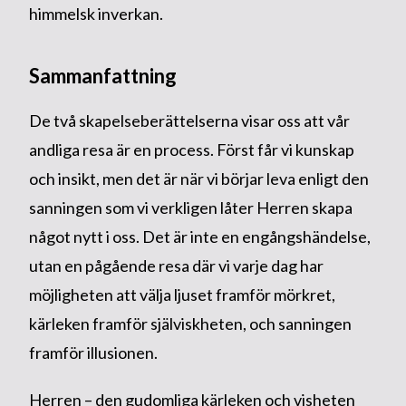
himmelsk inverkan.
Sammanfattning
De två skapelseberättelserna visar oss att vår
andliga resa är en process. Först får vi kunskap
och insikt, men det är när vi börjar leva enligt den
sanningen som vi verkligen låter Herren skapa
något nytt i oss. Det är inte en engångshändelse,
utan en pågående resa där vi varje dag har
möjligheten att välja ljuset framför mörkret,
kärleken framför själviskheten, och sanningen
framför illusionen.
Herren – den gudomliga kärleken och visheten