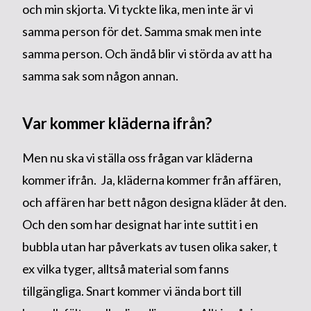
och min skjorta. Vi tyckte lika, men inte är vi
samma person för det. Samma smak men inte
samma person. Och ändå blir vi störda av att ha
samma sak som någon annan.
Var kommer kläderna ifrån?
Men nu ska vi ställa oss frågan var kläderna
kommer ifrån. Ja, kläderna kommer från affären,
och affären har bett någon designa kläder åt den.
Och den som har designat har inte suttit i en
bubbla utan har påverkats av tusen olika saker, t
ex vilka tyger, alltså material som fanns
tillgängliga. Snart kommer vi ända bort till