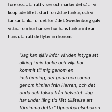
före oss. Utan att vi ser och märker det så är vi
kopplade till ett stort förråd av tankar, och vi
tankar tankar ur det förrådet. Swedenborg själv
vittnar om hur han ser hur hans tankar inte är
hans utan att de flyter in i honom:
”Jag kan själv inför världen intyga att
allting i min tanke och vilja har
kommit till mig genom en
inströmning, det goda och sanna
genom himlen från Herren, och det
onda och falska från helvetet. Jag
har under lång tid fått tillåtelse att
förnimma detta.”
Uppenbarelseboken