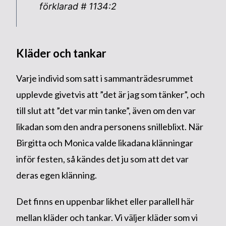
förklarad # 1134:2
Kläder och tankar
Varje individ som satt i sammanträdesrummet
upplevde givetvis att ”det är jag som tänker”, och
till slut att ”det var min tanke”, även om den var
likadan som den andra personens snilleblixt. När
Birgitta och Monica valde likadana klänningar
inför festen, så kändes det ju som att det var
deras egen klänning.
Det finns en uppenbar likhet eller parallell här
mellan kläder och tankar. Vi väljer kläder som vi