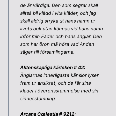
de är värdiga. Den som segrar skall
alltså bli klädd i vita kläder, och jag
skall aldrig stryka ut hans namn ur
livets bok utan kännas vid hans namn
inför min Fader och hans änglar. Den
som har öron må höra vad Anden
säger till församlingarna.
Äktenskapliga kärleken # 42:
Änglarnas innerligaste känslor lyser
fram ur ansiktet, och de får sina
kläder i överensstämmelse med sin
sinnesstämning.
Arcana Cœlestia # 9212: