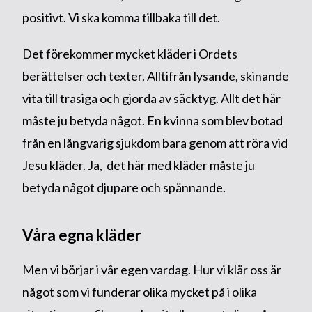
positivt. Vi ska komma tillbaka till det.
Det förekommer mycket kläder i Ordets
berättelser och texter. Alltifrån lysande, skinande
vita till trasiga och gjorda av säcktyg. Allt det här
måste ju betyda något. En kvinna som blev botad
från en långvarig sjukdom bara genom att röra vid
Jesu kläder. Ja, det här med kläder måste ju
betyda något djupare och spännande.
Våra egna kläder
Men vi börjar i vår egen vardag. Hur vi klär oss är
något som vi funderar olika mycket på i olika