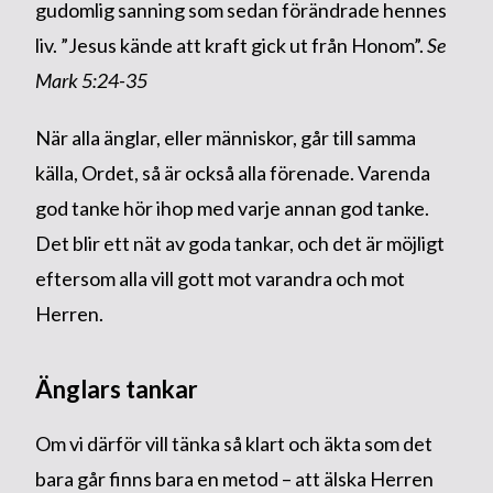
gudomlig sanning som sedan förändrade hennes
liv. ”Jesus kände att kraft gick ut från Honom”.
Se
Mark 5:24-35
När alla änglar, eller människor, går till samma
källa, Ordet, så är också alla förenade. Varenda
god tanke hör ihop med varje annan god tanke.
Det blir ett nät av goda tankar, och det är möjligt
eftersom alla vill gott mot varandra och mot
Herren.
Änglars tankar
Om vi därför vill tänka så klart och äkta som det
bara går finns bara en metod – att älska Herren