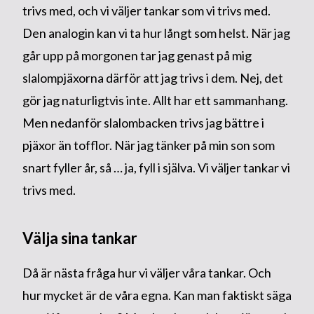
trivs med, och vi väljer tankar som vi trivs med.
Den analogin kan vi ta hur långt som helst. När jag
går upp på morgonen tar jag genast på mig
slalompjäxorna därför att jag trivs i dem. Nej, det
gör jag naturligtvis inte. Allt har ett sammanhang.
Men nedanför slalombacken trivs jag bättre i
pjäxor än tofflor. När jag tänker på min son som
snart fyller år, så … ja, fyll i själva. Vi väljer tankar vi
trivs med.
Välja sina tankar
Då är nästa fråga hur vi väljer våra tankar. Och
hur mycket är de våra egna. Kan man faktiskt säga