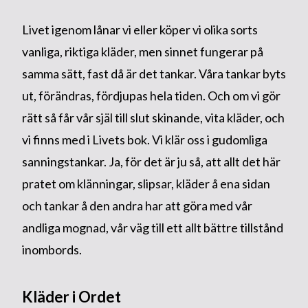
Livet igenom lånar vi eller köper vi olika sorts
vanliga, riktiga kläder, men sinnet fungerar på
samma sätt, fast då är det tankar. Våra tankar byts
ut, förändras, fördjupas hela tiden. Och om vi gör
rätt så får vår själ till slut skinande, vita kläder, och
vi finns med i Livets bok. Vi klär oss i gudomliga
sanningstankar. Ja, för det är ju så, att allt det här
pratet om klänningar, slipsar, kläder å ena sidan
och tankar å den andra har att göra med vår
andliga mognad, vår väg till ett allt bättre tillstånd
inombords.
Kläder i Ordet