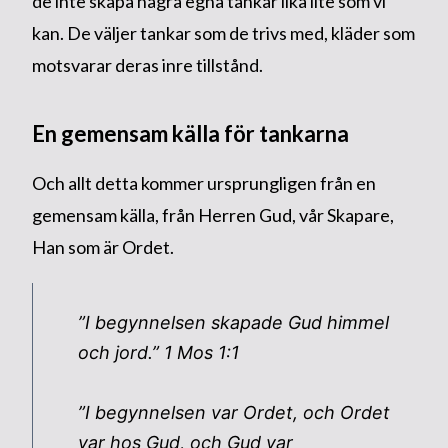
de inte skapa några egna tankar lika lite som vi
kan. De väljer tankar som de trivs med, kläder som
motsvarar deras inre tillstånd.
En gemensam källa för tankarna
Och allt detta kommer ursprungligen från en
gemensam källa, från Herren Gud, vår Skapare,
Han som är Ordet.
”I begynnelsen skapade Gud himmel
och jord.”
1 Mos 1:1
”I begynnelsen var Ordet, och Ordet
var hos Gud, och Gud var