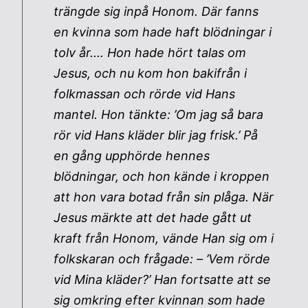
trängde sig inpå Honom. Där fanns
en kvinna som hade haft blödningar i
tolv år.… Hon hade hört talas om
Jesus, och nu kom hon bakifrån i
folkmassan och rörde vid Hans
mantel. Hon tänkte: ’Om jag så bara
rör vid Hans kläder blir jag frisk.’ På
en gång upphörde hennes
blödningar, och hon kände i kroppen
att hon vara botad från sin plåga. När
Jesus märkte att det hade gått ut
kraft från Honom, vände Han sig om i
folkskaran och frågade: – ’Vem rörde
vid Mina kläder?’ Han fortsatte att se
sig omkring efter kvinnan som hade