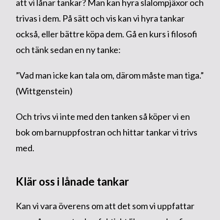
att vi lånar tankar? Man kan hyra slalompjäxor och
trivas i dem. På sätt och vis kan vi hyra tankar
också, eller bättre köpa dem. Gå en kurs i filosofi
och tänk sedan en ny tanke:
”Vad man icke kan tala om, därom måste man tiga.”
(Wittgenstein)
Och trivs vi inte med den tanken så köper vi en
bok om barnuppfostran och hittar tankar vi trivs
med.
Klär oss i lånade tankar
Kan vi vara överens om att det som vi uppfattar