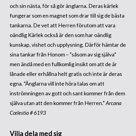
och sin nästa, för så gör änglarna. Deras kärlek
fungerar som en magnet som drar till sig de bästa
tankarna. De vet att Herren förutom att vara
oändlig Kärlek också är den som har oändlig
kunskap, vishet och upplysning. Därför hämtar de
sina tankar från Honom – ”såsom av sig själva”
men ändå med en fullkomlig insikt om att de är
lånade eller erhållna helt gratis och inte är deras
egna. ”Änglarna vill inte höra talas om att
inströmningen av gott och sant kommer från dem
själva utan att den kommer från Herren.”
Arcana
Cœlestia #
6193
Vilja dela med sig