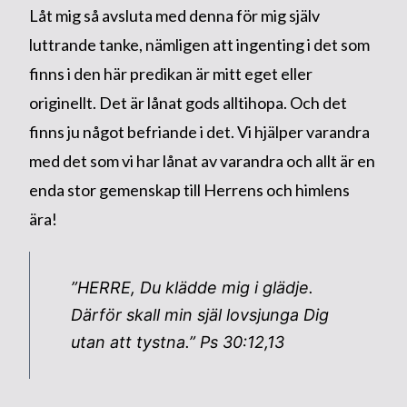
Låt mig så avsluta med denna för mig själv
luttrande tanke, nämligen att ingenting i det som
finns i den här predikan är mitt eget eller
originellt. Det är lånat gods alltihopa. Och det
finns ju något befriande i det. Vi hjälper varandra
med det som vi har lånat av varandra och allt är en
enda stor gemenskap till Herrens och himlens
ära!
”HERRE, Du klädde mig i glädje.
Därför skall min själ lovsjunga Dig
utan att tystna.”
Ps 30:12,13