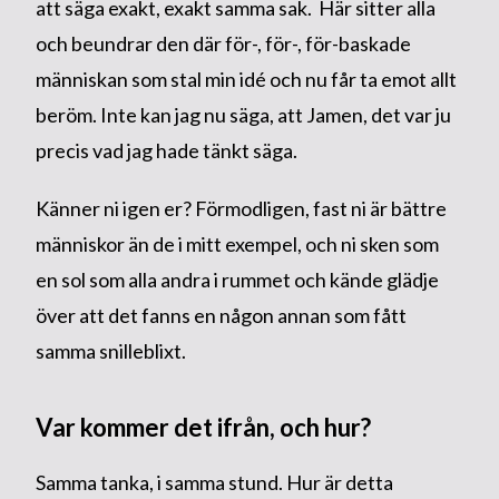
att säga exakt, exakt samma sak. Här sitter alla
och beundrar den där för-, för-, för-baskade
människan som stal min idé och nu får ta emot allt
beröm. Inte kan jag nu säga, att Jamen, det var ju
precis vad jag hade tänkt säga.
Känner ni igen er? Förmodligen, fast ni är bättre
människor än de i mitt exempel, och ni sken som
en sol som alla andra i rummet och kände glädje
över att det fanns en någon annan som fått
samma snilleblixt.
Var kommer det ifrån, och hur?
Samma tanka, i samma stund. Hur är detta