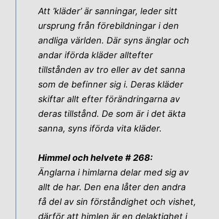
Att ’kläder’ är sanningar, leder sitt
ursprung från förebildningar i den
andliga världen. Där syns änglar och
andar iförda kläder alltefter
tillstånden av tro eller av det sanna
som de befinner sig i. Deras kläder
skiftar allt efter förändringarna av
deras tillstånd. De som är i det äkta
sanna, syns iförda vita kläder.
Himmel och helvete # 268:
Änglarna i himlarna delar med sig av
allt de har. Den ena låter den andra
få del av sin förståndighet och vishet,
därför att himlen är en delaktighet i