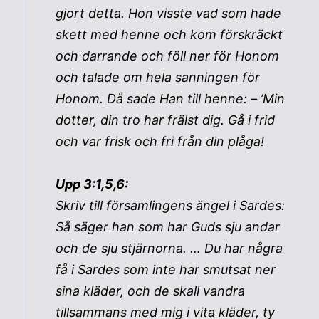
gjort detta. Hon visste vad som hade
skett med henne och kom förskräckt
och darrande och föll ner för Honom
och talade om hela sanningen för
Honom. Då sade Han till henne: – ’Min
dotter, din tro har frälst dig. Gå i frid
och var frisk och fri från din plåga!
Upp 3:1,5,6:
Skriv till församlingens ängel i Sardes:
Så säger han som har Guds sju andar
och de sju stjärnorna. … Du har några
få i Sardes som inte har smutsat ner
sina kläder, och de skall vandra
tillsammans med mig i vita kläder, ty