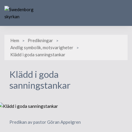
Skip
to
content
Hem
Predikningar
Andlig symbolik, motsvarigheter
Klädd i goda sanningstankar
Klädd i goda
sanningstankar
Predikan av pastor Göran Appelgren