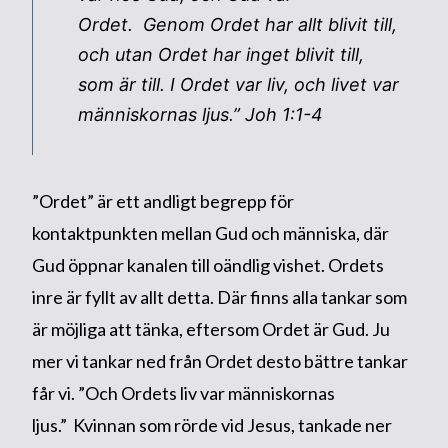
Ordet. Genom Ordet har allt blivit till,
och utan Ordet har inget blivit till,
som är till. I Ordet var liv, och livet var
människornas ljus.”
Joh 1:1-4
”Ordet” är ett andligt begrepp för
kontaktpunkten mellan Gud och människa, där
Gud öppnar kanalen till oändlig vishet. Ordets
inre är fyllt av allt detta. Där finns alla tankar som
är möjliga att tänka, eftersom Ordet är Gud. Ju
mer vi tankar ned från Ordet desto bättre tankar
får vi. ”Och Ordets liv var människornas
ljus.” Kvinnan som rörde vid Jesus, tankade ner