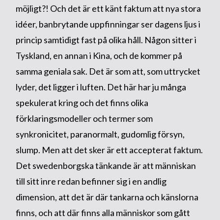
möjligt?! Och det är ett känt faktum att nya stora
idéer, banbrytande uppfinningar ser dagens ljus i
princip samtidigt fast på olika håll. Någon sitter i
Tyskland, en annan i Kina, och de kommer på
samma geniala sak. Det är som att, som uttrycket
lyder, det ligger i luften. Det här har ju många
spekulerat kring och det finns olika
förklaringsmodeller och termer som
synkronicitet, paranormalt, gudomlig försyn,
slump. Men att det sker är ett accepterat faktum.
Det swedenborgska tänkande är att människan
till sitt inre redan befinner sig i en andlig
dimension, att det är där tankarna och känslorna
finns, och att där finns alla människor som gått