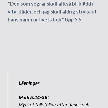
”Den som segrar skall alltså bli klädd i
vita kläder, och jag skall aldrig stryka ut
hans namn ur livets bok.”
Upp 3:5
Läsningar
Mark 5:24-35:
Mycket folk följde efter Jesus och