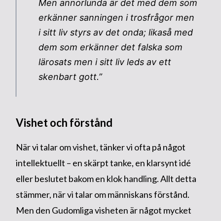
Men annorlunda är det med dem som
erkänner sanningen i trosfrågor men
i sitt liv styrs av det onda; likaså med
dem som erkänner det falska som
lärosats men i sitt liv leds av ett
skenbart gott.”
Vishet och förstånd
När vi talar om vishet, tänker vi ofta på något
intellektuellt – en skärpt tanke, en klarsynt idé
eller beslutet bakom en klok handling. Allt detta
stämmer, när vi talar om människans förstånd.
Men den Gudomliga visheten är något mycket