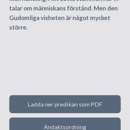
talar om människans förstånd. Men den
Gudomliga visheten är något mycket
större.
Ladda ner predikan som PDF
Andaktsordning