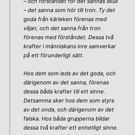
– och förståndet för det sannas skull
– det sanna som hör till tron. Ty det
goda från kärleken förenas med
viljan, och det sanna från tron
förenas med förståndet. Dessa två
krafter i människans inre samverkar
på ett förunderligt sätt.
Hos dem som leds av det goda, och
därigenom av det sanna, förenas
dessa båda krafter till ett sinne.
Detsamma sker hos dem som styrs
av det onda, och därigenom av det
falska. Hos båda grupperna bildar
dessa två krafter ett enhetligt sinne.