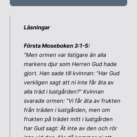
Läsningar
Första Moseboken 3:1-5:
”Men ormen var listigare än alla
markens djur som Herren Gud hade
gjort. Han sade till kvinnan: ”Har Gud
verkligen sagt att ni inte får äta av
alla träd i lustgården?” Kvinnan
svarade ormen: ”Vi får äta av frukten
från träden i lustgården, men om
frukten på trädet mitt i lustgården
har Gud sagt: Ät inte av den och rör