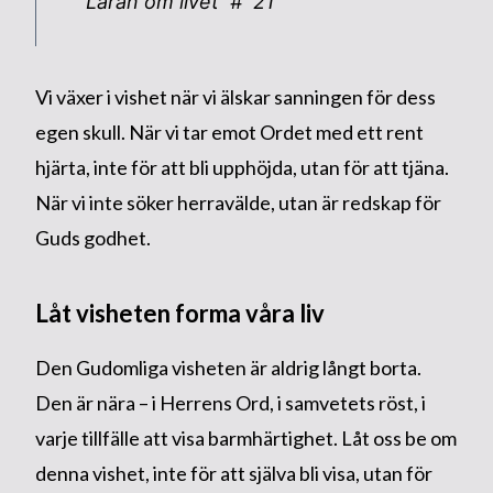
Läran om livet # 21
Vi växer i vishet när vi älskar sanningen för dess
egen skull. När vi tar emot Ordet med ett rent
hjärta, inte för att bli upphöjda, utan för att tjäna.
När vi inte söker herravälde, utan är redskap för
Guds godhet.
Låt visheten forma våra liv
Den Gudomliga visheten är aldrig långt borta.
Den är nära – i Herrens Ord, i samvetets röst, i
varje tillfälle att visa barmhärtighet. Låt oss be om
denna vishet, inte för att själva bli visa, utan för