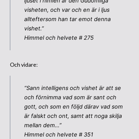
ljuset i himlen är den Gudomliga
visheten, och var och en är i ljus
allteftersom han tar emot denna
vishet.”
Himmel och helvete # 275
Och vidare:
“Sann intelligens och vishet är att se
och förnimma vad som är sant och
gott, och som en följd därav vad som
är falskt och ont, samt att noga skilja
mellan dem…”
Himmel och helvete # 351