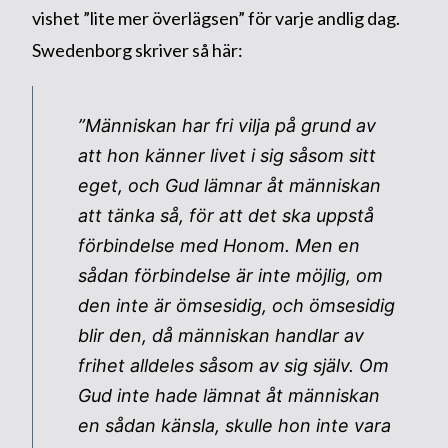
vishet ”lite mer överlägsen” för varje andlig dag.
Swedenborg skriver så här:
”Människan har fri vilja på grund av
att hon känner livet i sig såsom sitt
eget, och Gud lämnar åt människan
att tänka så, för att det ska uppstå
förbindelse med Honom. Men en
sådan förbindelse är inte möjlig, om
den inte är ömsesidig, och ömsesidig
blir den, då människan handlar av
frihet alldeles såsom av sig själv. Om
Gud inte hade lämnat åt människan
en sådan känsla, skulle hon inte vara