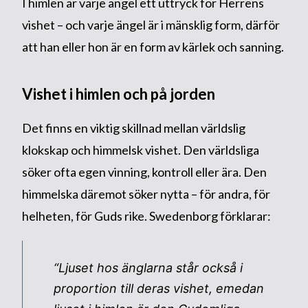
I himlen är varje ängel ett uttryck för Herrens
vishet – och varje ängel är i mänsklig form, därför
att han eller hon är en form av kärlek och sanning.
Vishet i himlen och på jorden
Det finns en viktig skillnad mellan världslig
klokskap och himmelsk vishet. Den världsliga
söker ofta egen vinning, kontroll eller ära. Den
himmelska däremot söker nytta – för andra, för
helheten, för Guds rike. Swedenborg förklarar:
“Ljuset hos änglarna står också i
proportion till deras vishet, emedan