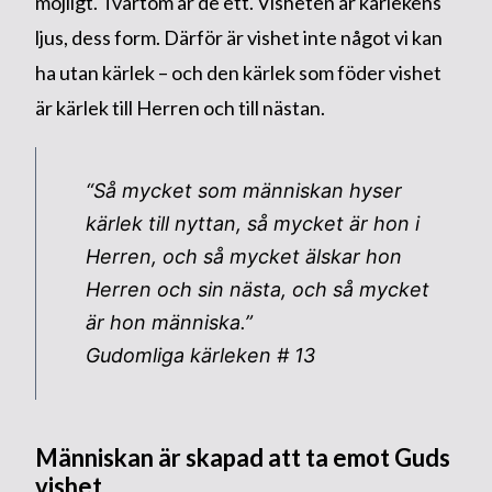
möjligt. Tvärtom är de ett. Visheten är kärlekens
ljus, dess form. Därför är vishet inte något vi kan
ha utan kärlek – och den kärlek som föder vishet
är kärlek till Herren och till nästan.
“Så mycket som människan hyser
kärlek till nyttan, så mycket är hon i
Herren, och så mycket älskar hon
Herren och sin nästa, och så mycket
är hon människa.”
Gudomliga kärleken # 13
Människan är skapad att ta emot Guds
vishet