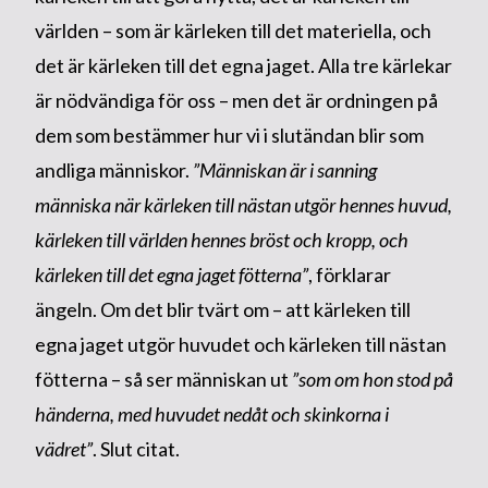
världen – som är kärleken till det materiella, och
det är kärleken till det egna jaget. Alla tre kärlekar
är nödvändiga för oss – men det är ordningen på
dem som bestämmer hur vi i slutändan blir som
andliga människor.
”Människan är i sanning
människa när kärleken till nästan utgör hennes huvud,
kärleken till världen hennes bröst och kropp, och
kärleken till det egna jaget fötterna”
, förklarar
ängeln. Om det blir tvärt om – att kärleken till
egna jaget utgör huvudet och kärleken till nästan
fötterna – så ser människan ut
”som om hon stod på
händerna, med huvudet nedåt och skinkorna i
vädret”
. Slut citat.