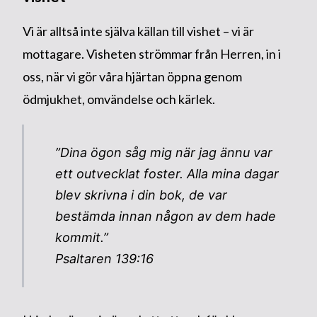
Vi är alltså inte själva källan till vishet – vi är
mottagare. Visheten strömmar från Herren, in i
oss, när vi gör våra hjärtan öppna genom
ödmjukhet, omvändelse och kärlek.
”Dina ögon såg mig när jag ännu var
ett outvecklat foster. Alla mina dagar
blev skrivna i din bok, de var
bestämda innan någon av dem hade
kommit.”
Psaltaren 139:16