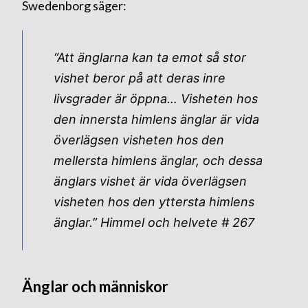
Swedenborg säger:
“Att änglarna kan ta emot så stor
vishet beror på att deras inre
livsgrader är öppna… Visheten hos
den innersta himlens änglar är vida
överlägsen visheten hos den
mellersta himlens änglar, och dessa
änglars vishet är vida överlägsen
visheten hos den yttersta himlens
änglar.” Himmel och helvete # 267
Änglar och människor