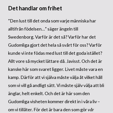
Det handlar om frihet
”Den lust till det onda som varje människa har
alltifrån födelsen…” säger ängeln till
Swedenborg. Varför är det så? Varför har det
Gudomliga gjort det hela så svårt för oss? Varför
kunde vi inte födas med lust till det goda istället?
Allt vore så mycket lättare då. Javisst. Och det är
kanske här som svaret ligger. Livet måste vara en
kamp. Därför att vi själva måste välja åt vilket håll
som vi vill gå andligt sätt. Vi måste själv välja att bli
änglar, helt enkelt. Och det är här som den
Gudomliga visheten kommer direkt in i våra liv –
om vi tillåter. För det är bara den som gör
vår