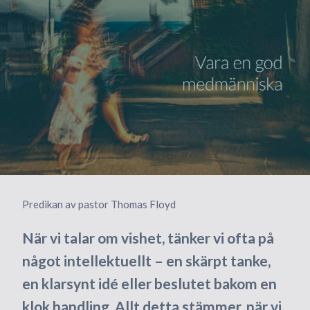
Predikan av pastor Thomas Floyd
När vi talar om vishet, tänker vi ofta på
något intellektuellt – en skärpt tanke,
en klarsynt idé eller beslutet bakom en
klok handling. Allt detta stämmer, när vi