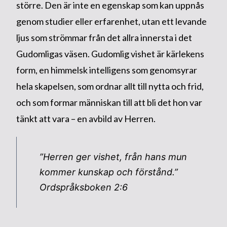
större. Den är inte en egenskap som kan uppnås
genom studier eller erfarenhet, utan ett levande
ljus som strömmar från det allra innersta i det
Gudomligas väsen. Gudomlig vishet är kärlekens
form, en himmelsk intelligens som genomsyrar
hela skapelsen, som ordnar allt till nytta och frid,
och som formar människan till att bli det hon var
tänkt att vara – en avbild av Herren.
”Herren ger vishet, från hans mun
kommer kunskap och förstånd.”
Ordspråksboken 2:6