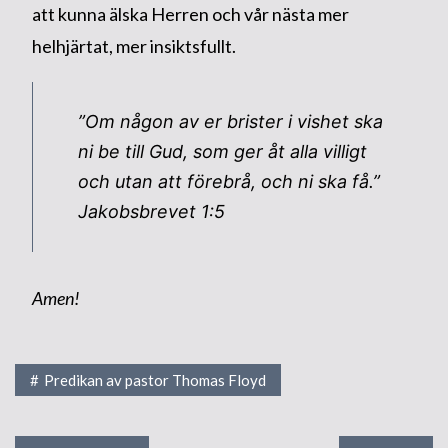
att kunna älska Herren och vår nästa mer
helhjärtat, mer insiktsfullt.
”Om någon av er brister i vishet ska
ni be till Gud, som ger åt alla villigt
och utan att förebrå, och ni ska få.”
Jakobsbrevet 1:5
Amen!
Predikan av pastor Thomas Floyd
Inläggsnavigering