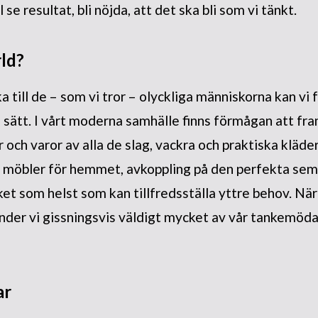
l se resultat, bli nöjda, att det ska bli som vi tänkt.
rld?
a till de – som vi tror – olyckliga människorna kan vi 
l sätt. I vårt moderna samhälle finns förmågan att fr
och varor av alla de slag, vackra och praktiska kläder,
 möbler för hemmet, avkoppling på den perfekta se
ket som helst som kan tillfredsställa yttre behov. När
der vi gissningsvis väldigt mycket av vår tankemöda t
ar