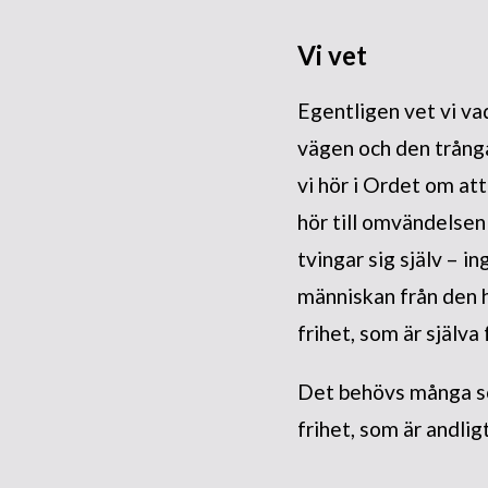
Vi vet
Egentligen vet vi va
vägen och den trång
vi hör i Ordet om att
hör till omvändelse
tvingar sig själv – i
människan från den he
frihet, som är själva
Det behövs många som 
frihet, som är andlig