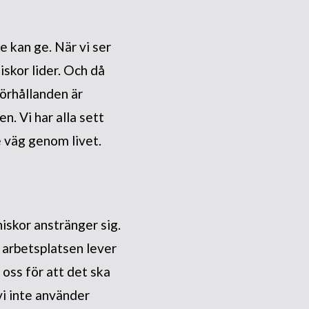
 kan ge. När vi ser
iskor lider. Och då
förhållanden är
n. Vi har alla sett
re väg genom livet.
iskor anstränger sig.
å arbetsplatsen lever
 oss för att det ska
vi inte använder