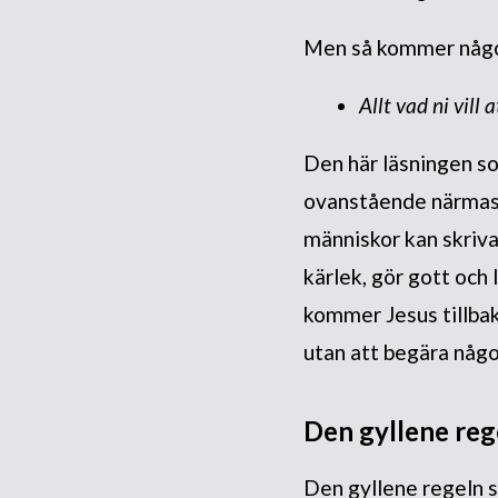
Men så kommer något
Allt vad ni vill 
Den här läsningen so
ovanstående närmast
människor kan skriva
kärlek, gör gott och
kommer Jesus tillbak
utan att begära någo
Den gyllene re
Den gyllene regeln s