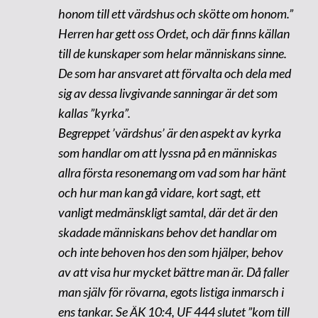
honom till ett värdshus och skötte om honom.”
Herren har gett oss Ordet, och där finns källan
till de kunskaper som helar människans sinne.
De som har ansvaret att förvalta och dela med
sig av dessa livgivande sanningar är det som
kallas ”kyrka”.
Begreppet ’värdshus’ är den aspekt av kyrka
som handlar om att lyssna på en människas
allra första resonemang om vad som har hänt
och hur man kan gå vidare, kort sagt, ett
vanligt medmänskligt samtal, där det är den
skadade människans behov det handlar om
och inte behoven hos den som hjälper, behov
av att visa hur mycket bättre man är. Då faller
man själv för rövarna, egots listiga inmarsch i
ens tankar. Se ÄK 10:4, UF 444 slutet ”kom till