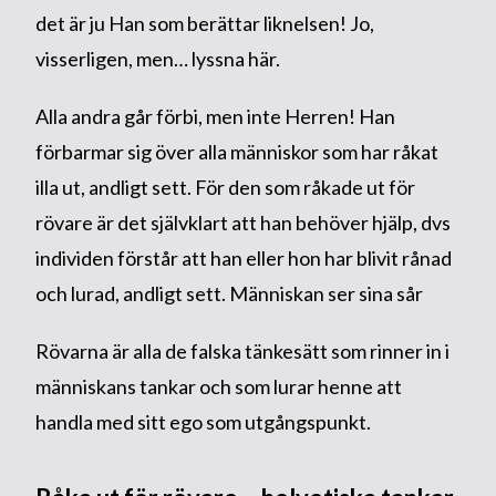
det är ju Han som berättar liknelsen! Jo,
visserligen, men… lyssna här.
Alla andra går förbi, men inte Herren! Han
förbarmar sig över alla människor som har råkat
illa ut, andligt sett. För den som råkade ut för
rövare är det självklart att han behöver hjälp, dvs
individen förstår att han eller hon har blivit rånad
och lurad, andligt sett. Människan ser sina sår
Rövarna är alla de falska tänkesätt som rinner in i
människans tankar och som lurar henne att
handla med sitt ego som utgångspunkt.