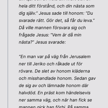
hela ditt förstånd, och din nästa som
dig själv.” Jesus sade till honom: ”Du
svarade rätt. Gör det, så får du leva.”
Då ville mannen försvara sig och
frågade Jesus: ”Vem är då min
nästa?” Jesus svarade:
”En man var på väg från Jerusalem
ner till Jeriko och råkade ut för
rövare. De slet av honom kläderna
och misshandlade honom. Sedan gav
de sig av och lämnade honom där
halvdöd. En präst kom händelsevis
ner samma väg, och när han fick se
mannen gick han förbi. På samma