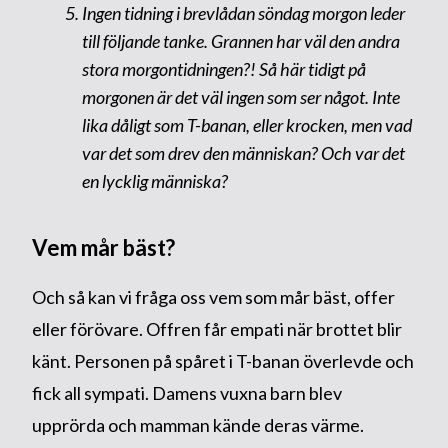
Ingen tidning i brevlådan söndag morgon leder
till följande tanke. Grannen har väl den andra
stora morgontidningen?! Så här tidigt på
morgonen är det väl ingen som ser något. Inte
lika dåligt som T-banan, eller krocken, men vad
var det som drev den människan? Och var det
en lycklig människa?
Vem mår bäst?
Och så kan vi fråga oss vem som mår bäst, offer
eller förövare. Offren får empati när brottet blir
känt. Personen på spåret i T-banan överlevde och
fick all sympati. Damens vuxna barn blev
upprörda och mamman kände deras värme.