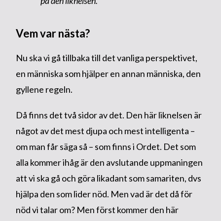
på den liknelsen.
Vem var nästa?
Nu ska vi gå tillbaka till det vanliga perspektivet,
en människa som hjälper en annan människa, den
gyllene regeln.
Då finns det två sidor av det. Den här liknelsen är
något av det mest djupa och mest intelligenta –
om man får säga så – som finns i Ordet. Det som
alla kommer ihåg är den avslutande uppmaningen
att vi ska gå och göra likadant som samariten, dvs
hjälpa den som lider nöd. Men vad är det då för
nöd vi talar om? Men först kommer den här