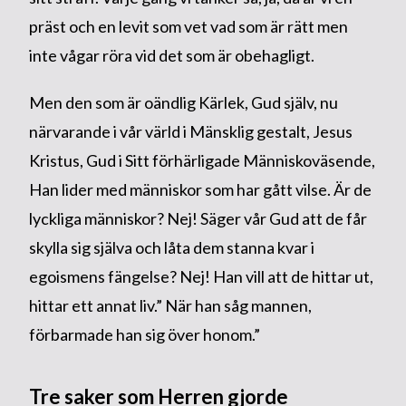
präst och en levit som vet vad som är rätt men
inte vågar röra vid det som är obehagligt.
Men den som är oändlig Kärlek, Gud själv, nu
närvarande i vår värld i Mänsklig gestalt, Jesus
Kristus, Gud i Sitt förhärligade Människoväsende,
Han lider med människor som har gått vilse. Är de
lyckliga människor? Nej! Säger vår Gud att de får
skylla sig själva och låta dem stanna kvar i
egoismens fängelse? Nej! Han vill att de hittar ut,
hittar ett annat liv.” När han såg mannen,
förbarmade han sig över honom.”
Tre saker som Herren gjorde