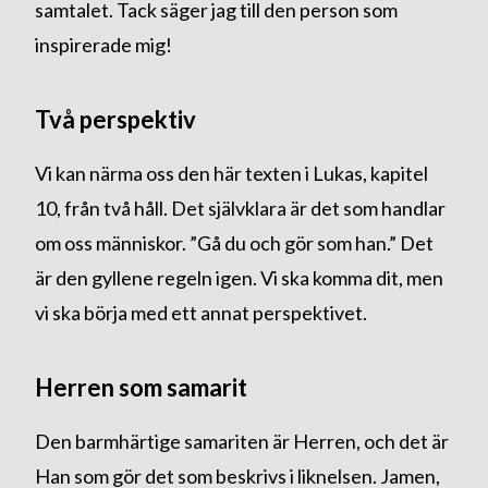
samtalet. Tack säger jag till den person som
inspirerade mig!
Två perspektiv
Vi kan närma oss den här texten i Lukas, kapitel
10, från två håll. Det självklara är det som handlar
om oss människor. ”Gå du och gör som han.” Det
är den gyllene regeln igen. Vi ska komma dit, men
vi ska börja med ett annat perspektivet.
Herren som samarit
Den barmhärtige samariten är Herren, och det är
Han som gör det som beskrivs i liknelsen. Jamen,