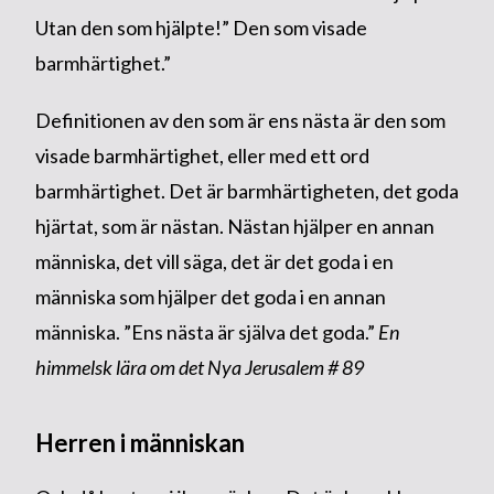
Utan den som hjälpte!” Den som visade
barmhärtighet.”
Definitionen av den som är ens nästa är den som
visade barmhärtighet, eller med ett ord
barmhärtighet. Det är barmhärtigheten, det goda
hjärtat, som är nästan. Nästan hjälper en annan
människa, det vill säga, det är det goda i en
människa som hjälper det goda i en annan
människa. ”Ens nästa är själva det goda.”
En
himmelsk lära om det Nya Jerusalem # 89
Herren i människan