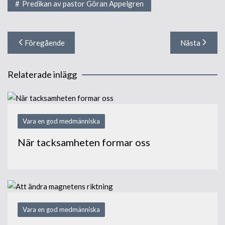
Predikan av pastor Göran Appelgren
Inläggsnavigering
Föregående
Nästa
Relaterade inlägg
Vara en god medmänniska
När tacksamheten formar oss
Vara en god medmänniska