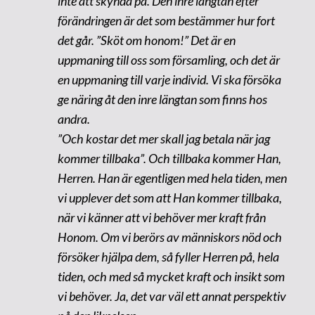
inte att skynda på. Den inre längtan efter
förändringen är det som bestämmer hur fort
det går. ”Sköt om honom!” Det är en
uppmaning till oss som församling, och det är
en uppmaning till varje individ. Vi ska försöka
ge näring åt den inre längtan som finns hos
andra.
”Och kostar det mer skall jag betala när jag
kommer tillbaka”. Och tillbaka kommer Han,
Herren. Han är egentligen med hela tiden, men
vi upplever det som att Han kommer tillbaka,
när vi känner att vi behöver mer kraft från
Honom. Om vi berörs av människors nöd och
försöker hjälpa dem, så fyller Herren på, hela
tiden, och med så mycket kraft och insikt som
vi behöver. Ja, det var väl ett annat perspektiv