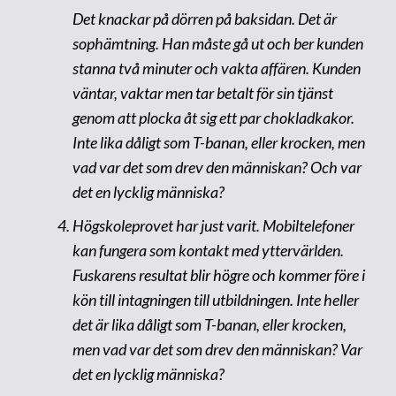
Det knackar på dörren på baksidan. Det är
sophämtning. Han måste gå ut och ber kunden
stanna två minuter och vakta affären. Kunden
väntar, vaktar men tar betalt för sin tjänst
genom att plocka åt sig ett par chokladkakor.
Inte lika dåligt som T-banan, eller krocken, men
vad var det som drev den människan? Och var
det en lycklig människa?
Högskoleprovet har just varit. Mobiltelefoner
kan fungera som kontakt med yttervärlden.
Fuskarens resultat blir högre och kommer före i
kön till intagningen till utbildningen. Inte heller
det är lika dåligt som T-banan, eller krocken,
men vad var det som drev den människan? Var
det en lycklig människa?