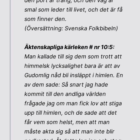
den port är trång, och den väg är
smal som leder till livet, och det är få
som finner den.
(Översättning: Svenska Folkbibeln)
Äktenskapliga kärleken # nr 10:5:
Man kallade till sig dem som trott att
himmelsk lycksalighet bara är att av
Gudomlig nåd bli insläppt i himlen. En
av dem sade: Så snart jag hade
kommit till den andliga världen
frågade jag om man fick lov att stiga
upp till himlen, och de sade att det
får vem som helst, men att man
måste akta sig så att man inte blir