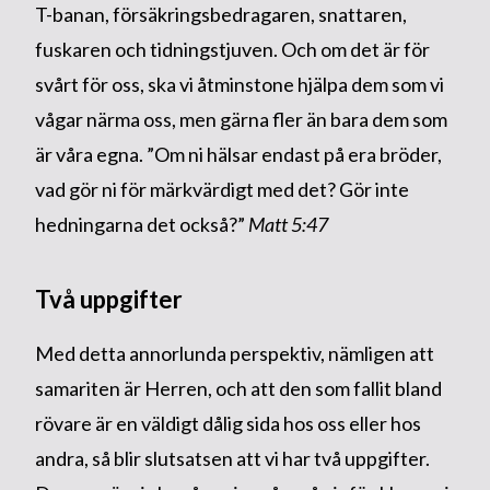
T-banan, försäkringsbedragaren, snattaren,
fuskaren och tidningstjuven. Och om det är för
svårt för oss, ska vi åtminstone hjälpa dem som vi
vågar närma oss, men gärna fler än bara dem som
är våra egna. ”Om ni hälsar endast på era bröder,
vad gör ni för märkvärdigt med det? Gör inte
hedningarna det också?”
Matt 5:47
Två uppgifter
Med detta annorlunda perspektiv, nämligen att
samariten är Herren, och att den som fallit bland
rövare är en väldigt dålig sida hos oss eller hos
andra, så blir slutsatsen att vi har två uppgifter.