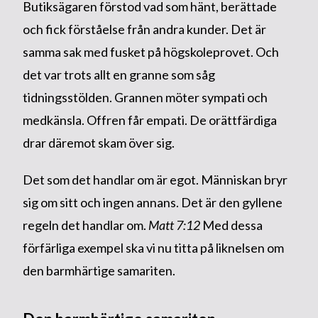
Butiksägaren förstod vad som hänt, berättade
och fick förståelse från andra kunder. Det är
samma sak med fusket på högskoleprovet. Och
det var trots allt en granne som såg
tidningsstölden. Grannen möter sympati och
medkänsla. Offren får empati. De orättfärdiga
drar däremot skam över sig.
Det som det handlar om är egot. Människan bryr
sig om sitt och ingen annans. Det är den gyllene
regeln det handlar om.
Matt 7:12
Med dessa
förfärliga exempel ska vi nu titta på liknelsen om
den barmhärtige samariten.