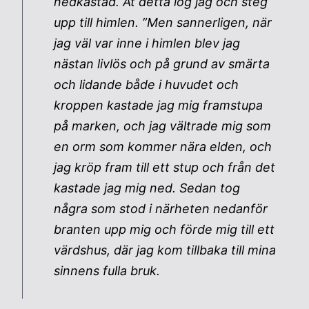
nedkastad. Åt detta log jag och steg
upp till himlen. ”Men sannerligen, när
jag väl var inne i himlen blev jag
nästan livlös och på grund av smärta
och lidande både i huvudet och
kroppen kastade jag mig framstupa
på marken, och jag vältrade mig som
en orm som kommer nära elden, och
jag kröp fram till ett stup och från det
kastade jag mig ned. Sedan tog
några som stod i närheten nedanför
branten upp mig och förde mig till ett
värdshus, där jag kom tillbaka till mina
sinnens fulla bruk.