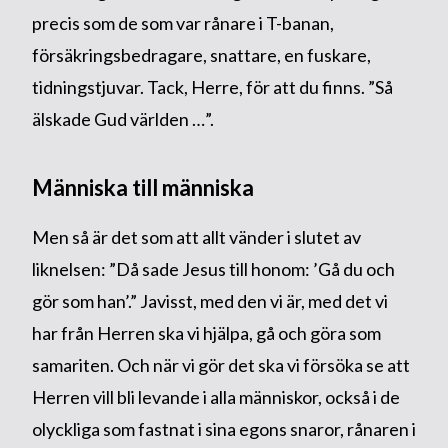
precis som de som var rånare i T-banan,
försäkringsbedragare, snattare, en fuskare,
tidningstjuvar. Tack, Herre, för att du finns. ”Så
älskade Gud världen …”.
Människa till människa
Men så är det som att allt vänder i slutet av
liknelsen: ”Då sade Jesus till honom: ’Gå du och
gör som han’.” Javisst, med den vi är, med det vi
har från Herren ska vi hjälpa, gå och göra som
samariten. Och när vi gör det ska vi försöka se att
Herren vill bli levande i alla människor, också i de
olyckliga som fastnat i sina egons snaror, rånaren i