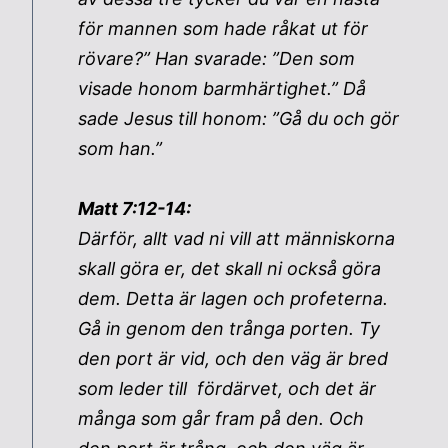
för mannen som hade råkat ut för
rövare?” Han svarade: ”Den som
visade honom barmhärtighet.” Då
sade Jesus till honom: ”Gå du och gör
som han.”
Matt 7:12-14:
Därför, allt vad ni vill att människorna
skall göra er, det skall ni också göra
dem. Detta är lagen och profeterna.
Gå in genom den trånga porten. Ty
den port är vid, och den väg är bred
som leder till fördärvet, och det är
många som går fram på den. Och