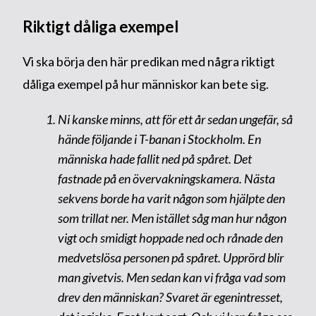
Riktigt dåliga exempel
Vi ska börja den här predikan med några riktigt
dåliga exempel på hur människor kan bete sig.
Ni kanske minns, att för ett år sedan ungefär, så
hände följande i T-banan i Stockholm. En
människa hade fallit ned på spåret. Det
fastnade på en övervakningskamera. Nästa
sekvens borde ha varit någon som hjälpte den
som trillat ner. Men istället såg man hur någon
vigt och smidigt hoppade ned och rånade den
medvetslösa personen på spåret. Upprörd blir
man givetvis. Men sedan kan vi fråga vad som
drev den människan? Svaret är egenintresset,