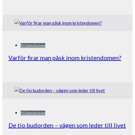
Kristendomen
Varför firar man påsk inom kristendomen?
Kristendomen
De tio budorden – vägen som leder till livet