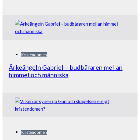
Kristendomen
Ärkeängeln Gabriel – budbäraren mellan
himmel och människa
Kristendomen