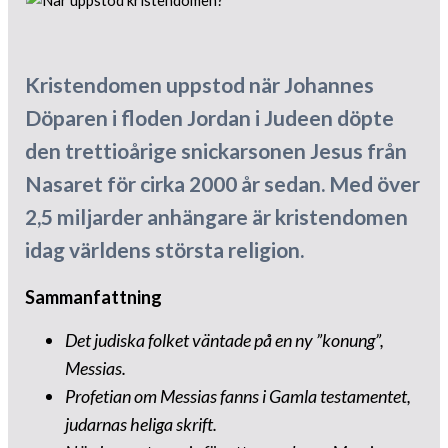
Kristendomen uppstod när Johannes
Döparen i floden Jordan i Judeen döpte
den trettioårige snickarsonen Jesus från
Nasaret för cirka 2000 år sedan. Med över
2,5 miljarder anhängare är kristendomen
idag världens största religion.
Sammanfattning
Det judiska folket väntade på en ny ”konung”,
Messias.
Profetian om Messias fanns i Gamla testamentet,
judarnas heliga skrift.