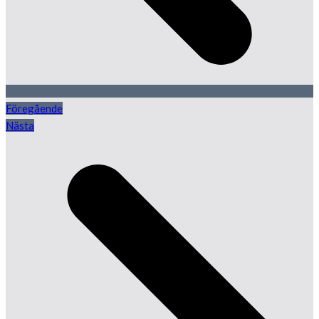
Föregående
Nästa