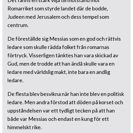
Det fanns en stark vilja till motstånd mot
Romarriket som styrde landet där de bodde,
Judeen med Jerusalem och dess tempel som
centrum.
De föreställde sig Messias som en god och rättvis
ledare som skulle rädda folket från romarnas
förtryck. Visserligen tänktes han vara skickad av
Gud, men de trodde att han ändå skulle vara en
ledare med världslig makt, inte bara en andlig
ledare.
De flesta blev besvikna när han inte blev en politisk
ledare. Men andra förstod att döden på korset och
uppståndelsen var ett tydligt tecken på att han
både var Messias och endast en kung för ett
himmelskt rike.