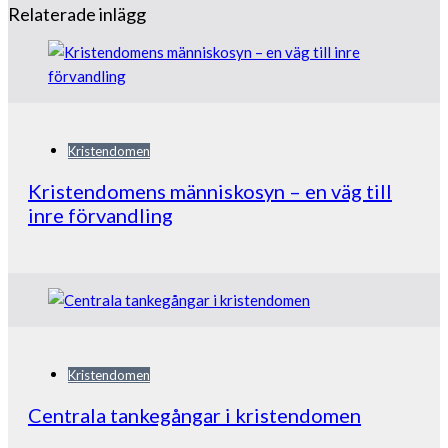
Relaterade inlägg
Kristendomen
Kristendomens människosyn – en väg till
inre förvandling
Kristendomen
Centrala tankegångar i kristendomen