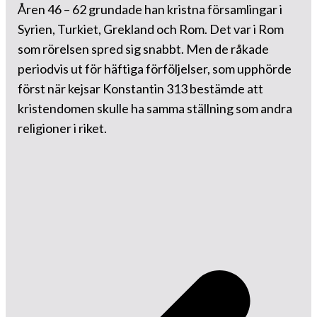
Åren 46 – 62 grundade han kristna församlingar i
Syrien, Turkiet, Grekland och Rom. Det var i Rom
som rörelsen spred sig snabbt. Men de råkade
periodvis ut för häftiga förföljelser, som upphörde
först när kejsar Konstantin 313 bestämde att
kristendomen skulle ha samma ställning som andra
religioner i riket.
Inläggsnavigering